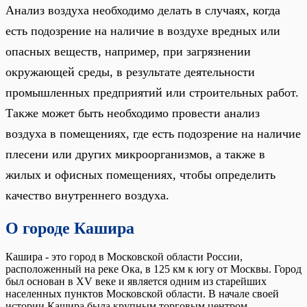
Анализ воздуха необходимо делать в случаях, когда
есть подозрение на наличие в воздухе вредных или
опасных веществ, например, при загрязнении
окружающей среды, в результате деятельности
промышленных предприятий или строительных работ.
Также может быть необходимо провести анализ
воздуха в помещениях, где есть подозрение на наличие
плесени или других микроорганизмов, а также в
жилых и офисных помещениях, чтобы определить
качество внутреннего воздуха.
О городе Кашира
Кашира - это город в Московской области России,
расположенный на реке Ока, в 125 км к югу от Москвы. Город
был основан в XV веке и является одним из старейших
населенных пунктов Московской области. В начале своей
истории Кашира была крупным торговым центром,