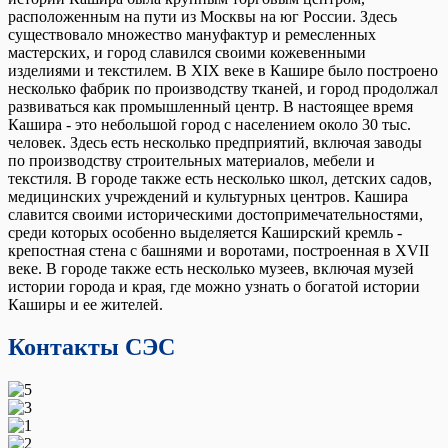
расположенным на пути из Москвы на юг России. Здесь
существовало множество мануфактур и ремесленных
мастерских, и город славился своими кожевенными
изделиями и текстилем. В XIX веке в Кашире было построено
несколько фабрик по производству тканей, и город продолжал
развиваться как промышленный центр. В настоящее время
Кашира - это небольшой город с населением около 30 тыс.
человек. Здесь есть несколько предприятий, включая заводы
по производству строительных материалов, мебели и
текстиля. В городе также есть несколько школ, детских садов,
медицинских учреждений и культурных центров. Кашира
славится своими историческими достопримечательностями,
среди которых особенно выделяется Каширский кремль -
крепостная стена с башнями и воротами, построенная в XVII
веке. В городе также есть несколько музеев, включая музей
истории города и края, где можно узнать о богатой истории
Каширы и ее жителей.
Контакты СЭС