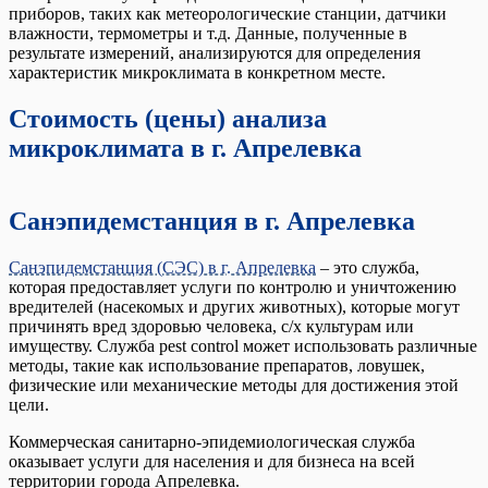
приборов, таких как метеорологические станции, датчики
влажности, термометры и т.д. Данные, полученные в
результате измерений, анализируются для определения
характеристик микроклимата в конкретном месте.
Стоимость (цены) анализа
микроклимата в г. Апрелевка
Санэпидемстанция в г. Апрелевка
Санэпидемстанция (СЭС) в г. Апрелевка
– это служба,
которая предоставляет услуги по контролю и уничтожению
вредителей (насекомых и других животных), которые могут
причинять вред здоровью человека, с/х культурам или
имуществу. Служба pest control может использовать различные
методы, такие как использование препаратов, ловушек,
физические или механические методы для достижения этой
цели.
Коммерческая санитарно-эпидемиологическая служба
оказывает услуги для населения и для бизнеса на всей
территории города Апрелевка.