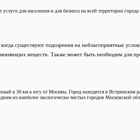
услуги для населения и для бизнеса на всей территории города
 когда существуют подозрения на неблагоприятные услов
рязняющих веществ. Также может быть необходим для про
нный в 30 км к югу от Москвы. Город находится в Истринском р
я одним из наиболее экологически чистых городов Московской о