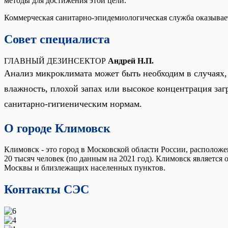
методы для достижения этой цели.
Коммерческая санитарно-эпидемиологическая служба оказывает 
Совет специалиста
ГЛАВНЫЙ ДЕЗИНСЕКТОР
Андрей Н.П.
Анализ микроклимата может быть необходим в случаях,
влажность, плохой запах или высокое концентрация заг
санитарно-гигиеническим нормам.
О городе Климовск
Климовск - это город в Московской области России, расположе
20 тысяч человек (по данным на 2021 год). Климовск являетс
Москвы и близлежащих населенных пунктов.
Контакты СЭС