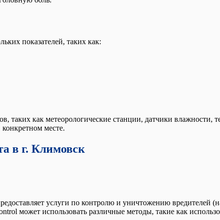
ьких показателей, таких как:
, таких как метеорологические станции, датчики влажности, те
 конкретном месте.
а в г. Климовск
 предоставляет услуги по контролю и уничтожению вредителей (
control может использовать различные методы, такие как исполь