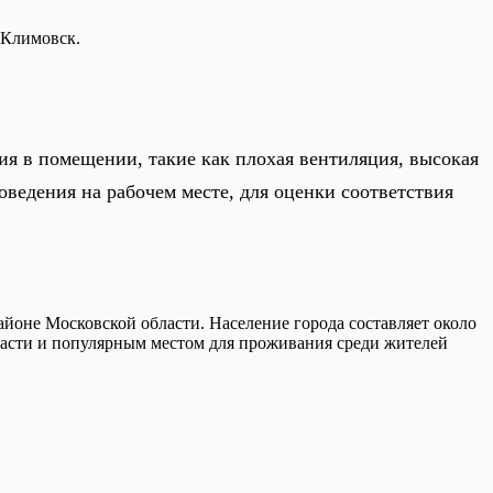
 Климовск.
ия в помещении, такие как плохая вентиляция, высокая
ведения на рабочем месте, для оценки соответствия
айоне Московской области. Население города составляет около
бласти и популярным местом для проживания среди жителей