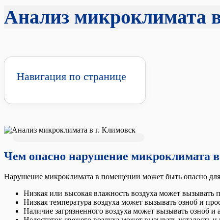
Анализ микроклимата в
Навигация по странице
Чем опасно нарушение микроклимата 
Нарушение микроклимата в помещении может быть опасно для з
Низкая или высокая влажность воздуха может вызывать п
Низкая температура воздуха может вызывать озноб и прос
Наличие загрязненного воздуха может вызывать озноб и 
Недостаток свежего воздуха может вызывать усталость и