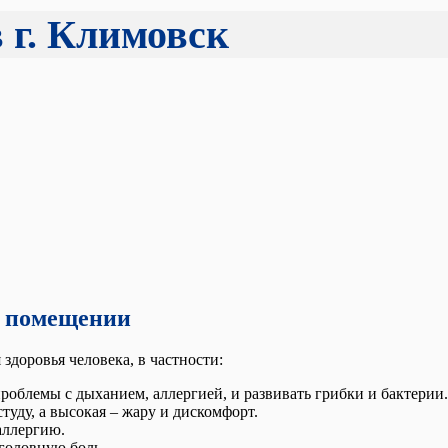
 г. Климовск
в помещении
доровья человека, в частности:
роблемы с дыханием, аллергией, и развивать грибки и бактерии.
туду, а высокая – жару и дискомфорт.
аллергию.
 головную боль.