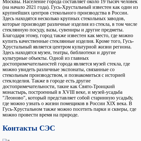
Москвы. Население города составляет около 19 тысяч человек
(на начало 2021 года). Гусь-Хрустальный известен как один из
крупнейших центров стекольного производства в России.
Здесь находятся несколько крупных стекольных заводов,
которые производят различные изделия из стекла, в том числе
стеклянную посуду, вазы, сувениры и другие предметы.
Благодаря этому, город также известен как место, где можно
купить качественные стеклянные изделия. Кроме того, Гусь-
Хрустальный является центром культурной жизни региона.
Здесь находятся музеи, театры, библиотеки и другие
культурные объекты. Одной из главных
достопримечательностей города является музей стекла, где
можно увидеть различные экспонаты, связанные со
стекольным производством, и познакомиться с историей
стеклоделия. Также в городе есть другие
достопримечательности, такие как Свято-Троицкий
монастырь, построенный в XVIII веке, и музей-усадьба
"Леоново", который представляет собой старинную усадьбу,
где можно узнать о жизни помещиков в России XIX века. В
Гусь-Хрустальном также можно посетить парки и скверы, где
можно провести время на природе.
Контакты СЭС