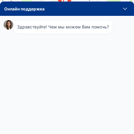
Навигация
Понедельник
08:00 - 21:00
по
Вторник
08:00 - 21:00
Среда
08:00 - 21:00
записям
Четверг
08:00 - 21:00
Пятница
08:00 - 21:00
Суббота
08:00 - 21:00
Воскресенье
08:00 - 21:00
Телефон СЭС