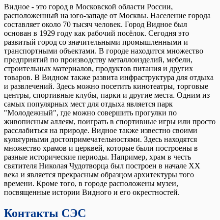
Видное - это город в Московской области России,
расположенный на юго-западе от Москвы. Население города
составляет около 70 тысяч человек. Город Видное был
основан в 1929 году как рабочий посёлок. Сегодня это
развитый город со значительными промышленными и
транспортными объектами. В городе находится множество
предприятий по производству металлоизделий, мебели,
строительных материалов, продуктов питания и других
товаров. В Видном также развита инфраструктура для отдыха
и развлечений. Здесь можно посетить кинотеатры, торговые
центры, спортивные клубы, парки и другие места. Одним из
самых популярных мест для отдыха является парк
"Молодежный", где можно совершить прогулки по
живописным аллеям, поиграть в спортивные игры или просто
расслабиться на природе. Видное также известно своими
культурными достопримечательностями. Здесь находятся
множество храмов и церквей, которые были построены в
разные исторические периоды. Например, храм в честь
святителя Николая Чудотворца был построен в начале XX
века и является прекрасным образцом архитектуры того
времени. Кроме того, в городе расположены музеи,
посвященные истории Видного и его окрестностей.
Контакты СЭС