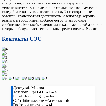
концертами, спектаклями, выставками и другими
мероприятиями. В городе есть несколько театров, музеев и
галерей, а также многочисленные клубы и спортивные
объекты. Транспортная доступность Зеленограда хорошо
развита, и город имеет удобное метро- и автобусное
сообщение с Москвой. Зеленоград также имеет свой аэропорт,
который обслуживает региональные рейсы внутри России.
Контакты СЭС
Дезслужба Москва
Телефон:
+7(495)975-95-24
Email:
dez-slugba@yandex.ru
Сайт:
https://дез-служба-москва.рф
Графский переулок, 4к4