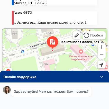
Москва
,
RU
129626
Адрес ФБУЗ
г. Зеленоград, Каштановая аллея, д. 6, стр. 1
Навигация
Понедельник
08:00 - 21:00
по
Вторник
08:00 - 21:00
Среда
08:00 - 21:00
записям
Четверг
08:00 - 21:00
Пятница
08:00 - 21:00
Суббота
08:00 - 21:00