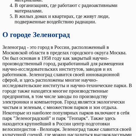
В организациях, где работают с радиоактивными
материалами.
В жилых домах и квартирах, где живут люди,
подверженные воздействию радиации.
О городе Зеленоград
Зеленоград - это город в России, расположенный в
Московской области в пределах городского округа Москва.
Он был основан в 1958 году как закрытый научно-
производственный город, разработанный для размещения
научно-исследовательских институтов, заводов и их
работников. Зеленоград славится своей инновационной
сферой, и здесь расположены многие научно-
исследовательские институты и научно-технические парки. В
городе также находятся многие производственные
предприятия, в том числе заводы по производству
электроники и компьютеров. Город является экологически
чистым и зеленым, с множеством парков и зон отдыха.
Некоторые из наиболее популярных парков включают в себя
парк "Зеленоградский" и парк "Геопарк". Также здесь
находится крупнейший в России центр подготовки
велосипедистов - Велопарк. Зеленоград также славится своей
культурной сценой, где можно насладиться высококлассными