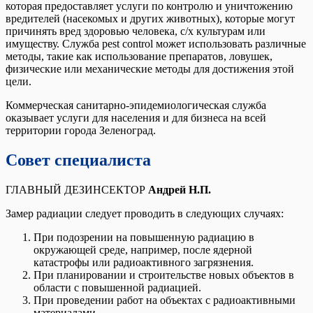
которая предоставляет услуги по контролю и уничтожению
вредителей (насекомых и других животных), которые могут
причинять вред здоровью человека, с/х культурам или
имуществу. Служба pest control может использовать различные
методы, такие как использование препаратов, ловушек,
физические или механические методы для достижения этой
цели.
Коммерческая санитарно-эпидемиологическая служба
оказывает услуги для населения и для бизнеса на всей
территории города Зеленоград.
Совет специалиста
ГЛАВНЫЙ ДЕЗИНСЕКТОР
Андрей Н.П.
Замер радиации следует проводить в следующих случаях:
При подозрении на повышенную радиацию в
окружающей среде, например, после ядерной
катастрофы или радиоактивного загрязнения.
При планировании и строительстве новых объектов в
области с повышенной радиацией.
При проведении работ на объектах с радиоактивными
материалами.