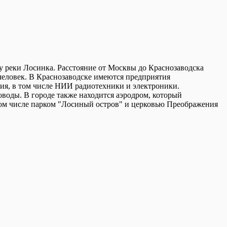
гу реки Лосинка. Расстояние от Москвы до Краснозаводска
 человек. В Краснозаводске имеются предприятия
ия, в том числе НИИ радиотехники и электроники.
воды. В городе также находится аэродром, который
 том числе парком "Лосиный остров" и церковью Преображения