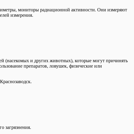
озиметры, мониторы радиационной активности. Они измеряют
елей измерения.
ей (насекомых и других животных), которые могут причинять
пользование препаратов, ловушек, физические или
 Краснозаводск.
о загрязнения.