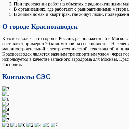
При проведении работ на объектах с радиоактивными ма
В организациях, где работают с радиоактивными материа
В жилых домах и квартирах, где живут люди, подвержен
О городе Краснозаводск
Краснозаводск - это город в России, расположенный в Московск
составляет примерно 70 километров на северо-восток. Населени
машиностроительной, электротехнической, текстильной и пищ
Краснозаводск является важным транспортным узлом, через го
используется в качестве запасного аэродрома для Москвы. Кр
Господня.
Контакты СЭС