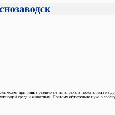
аснозаводск
 она может причинять различные типы рака, а также влиять на д
ружающей среде и животным. Поэтому обязательно нужно соблюд