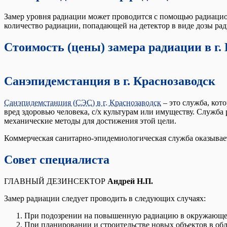
Замер уровня радиации может проводится с помощью радиацио
количество радиации, попадающей на детектор в виде дозы рад
Стоимость (цены) замера радиации в г.
Санэпидемстанция в г. Краснозаводск
Санэпидемстанция (СЭС) в г. Краснозаводск
– это служба, кот
вред здоровью человека, с/х культурам или имуществу. Служба 
механические методы для достижения этой цели.
Коммерческая санитарно-эпидемиологическая служба оказывает 
Совет специалиста
ГЛАВНЫЙ ДЕЗИНСЕКТОР
Андрей Н.П.
Замер радиации следует проводить в следующих случаях:
При подозрении на повышенную радиацию в окружающей с
При планировании и строительстве новых объектов в об