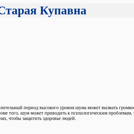
 Старая Купавна
лительный период высокого уровня шума может вызвать громкост
оме того, шум может приводить к психологическим проблемам, т
х, чтобы защитить здоровье людей.