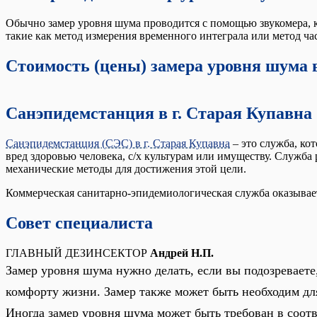
Обычно замер уровня шума проводится с помощью звукомера, к
такие как метод измерения временного интеграла или метод ча
Стоимость (цены) замера уровня шума в
Санэпидемстанция в г. Старая Купавна
Санэпидемстанция (СЭС) в г. Старая Купавна
– это служба, ко
вред здоровью человека, с/х культурам или имуществу. Служба 
механические методы для достижения этой цели.
Коммерческая санитарно-эпидемиологическая служба оказывает 
Совет специалиста
ГЛАВНЫЙ ДЕЗИНСЕКТОР
Андрей Н.П.
Замер уровня шума нужно делать, если вы подозревае
комфорту жизни. Замер также может быть необходим дл
Иногда замер уровня шума может быть требован в соот