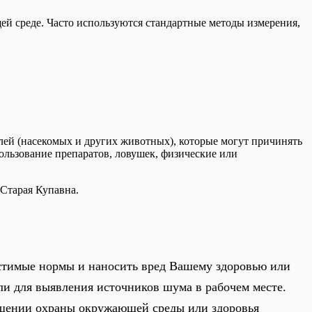
ей среде. Часто используются стандартные методы измерения,
лей (насекомых и других животных), которые могут причинять
пользование препаратов, ловушек, физические или
 Старая Купавна.
устимые нормы и наносить вред Вашему здоровью или
ли для выявления источников шума в рабочем месте.
ношении охраны окружающей среды или здоровья