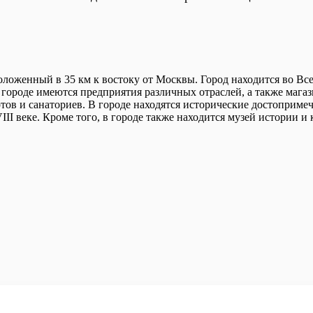
положенный в 35 км к востоку от Москвы. Город находится во Вс
В городе имеются предприятия различных отраслей, а также мага
тов и санаториев. В городе находятся исторические достоприме
II веке. Кроме того, в городе также находится музей истории и