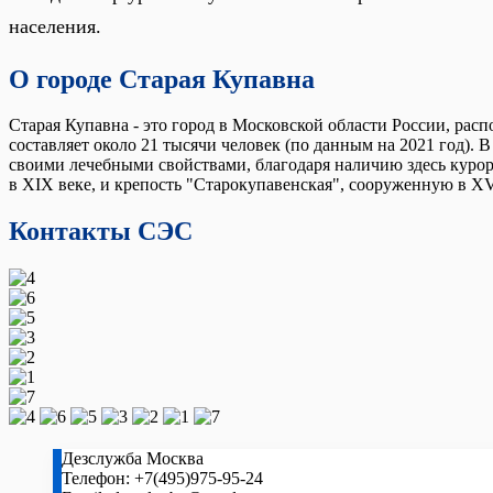
населения.
О городе Старая Купавна
Старая Купавна - это город в Московской области России, рас
составляет около 21 тысячи человек (по данным на 2021 год). 
своими лечебными свойствами, благодаря наличию здесь курор
в XIX веке, и крепость "Старокупавенская", сооруженную в XVI
Контакты СЭС
Дезслужба Москва
Телефон:
+7(495)975-95-24