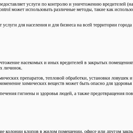
предоставляет услуги по контролю и уничтожению вредителей (н
control может использовать различные методы, такие как исполь
 услуги для населения и для бизнеса на всей территории город
чтожение насекомых и иных вредителей в закрытых помещениях, 
х личинок.
мических препаратов, тепловой обработки, установки ловушек 
именение химических веществ может быть опасно для здоровья 
печения гигиены и здоровья людей, а также предотвращения по
ение колонии клопов в жилом помещении, офисе или другом за