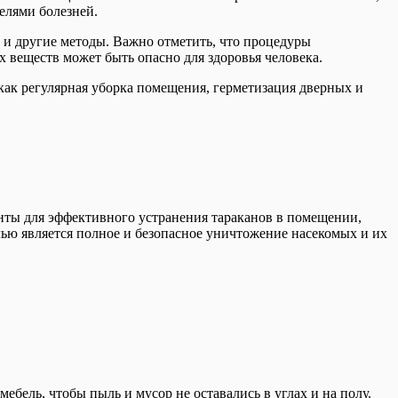
елями болезней.
 и другие методы. Важно отметить, что процедуры
веществ может быть опасно для здоровья человека.
ак регулярная уборка помещения, герметизация дверных и
нты для эффективного устранения тараканов в помещении,
ью является полное и безопасное уничтожение насекомых и их
бель, чтобы пыль и мусор не оставались в углах и на полу.