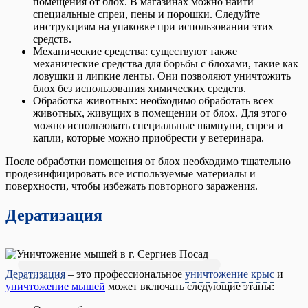
помещения от блох. В магазинах можно найти
специальные спреи, пены и порошки. Следуйте
инструкциям на упаковке при использовании этих
средств.
Механические средства: существуют также
механические средства для борьбы с блохами, такие как
ловушки и липкие ленты. Они позволяют уничтожить
блох без использования химических средств.
Обработка животных: необходимо обработать всех
животных, живущих в помещении от блох. Для этого
можно использовать специальные шампуни, спреи и
капли, которые можно приобрести у ветеринара.
После обработки помещения от блох необходимо тщательно
продезинфицировать все используемые материалы и
поверхности, чтобы избежать повторного заражения.
Дератизация
Дератизация
– это профессиональное
уничтожение крыс
и
уничтожение мышей
может включать следующие этапы: