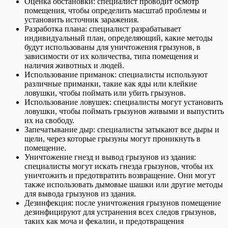
Оценка обстановки: специалист проводит осмотр
помещения, чтобы определить масштаб проблемы и
установить источник заражения.
Разработка плана: специалист разрабатывает
индивидуальный план, определяющий, какие методы
будут использованы для уничтожения грызунов, в
зависимости от их количества, типа помещения и
наличия животных и людей.
Использование приманок: специалисты используют
различные приманки, такие как яды или клейкие
ловушки, чтобы поймать или убить грызунов.
Использование ловушек: специалисты могут установить
ловушки, чтобы поймать грызунов живыми и выпустить
их на свободу.
Запечатывание дыр: специалисты затыкают все дыры и
щели, через которые грызуны могут проникнуть в
помещение.
Уничтожение гнезд и вывод грызунов из здания:
специалисты могут искать гнезда грызунов, чтобы их
уничтожить и предотвратить возвращение. Они могут
также использовать дымовые шашки или другие методы
для вывода грызунов из здания.
Дезинфекция: после уничтожения грызунов помещение
дезинфицируют для устранения всех следов грызунов,
таких как моча и фекалии, и предотвращения