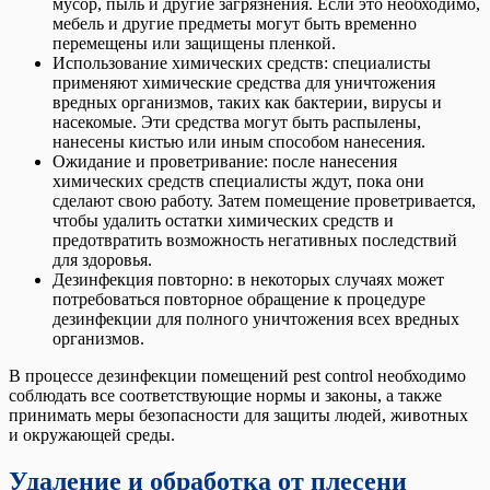
мусор, пыль и другие загрязнения. Если это необходимо,
мебель и другие предметы могут быть временно
перемещены или защищены пленкой.
Использование химических средств: специалисты
применяют химические средства для уничтожения
вредных организмов, таких как бактерии, вирусы и
насекомые. Эти средства могут быть распылены,
нанесены кистью или иным способом нанесения.
Ожидание и проветривание: после нанесения
химических средств специалисты ждут, пока они
сделают свою работу. Затем помещение проветривается,
чтобы удалить остатки химических средств и
предотвратить возможность негативных последствий
для здоровья.
Дезинфекция повторно: в некоторых случаях может
потребоваться повторное обращение к процедуре
дезинфекции для полного уничтожения всех вредных
организмов.
В процессе дезинфекции помещений pest control необходимо
соблюдать все соответствующие нормы и законы, а также
принимать меры безопасности для защиты людей, животных
и окружающей среды.
Удаление и обработка от плесени