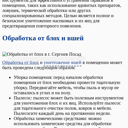
инструменты для эффективного устранения тараканов в
помещении, таких как использование ядовитых препаратов,
ловушек, термической обработки или других
специализированных методов. Целью является полное и
безопасное уничтожение насекомых и их яиц для
предотвращения повторного появления.
Обработка от блох и вшей
Обработка от блох
и
уничтожение вшей
в помещении может
быть проведена следующим образом:
Уборка помещения: перед началом обработки
помещения от блох необходимо провести тщательную
уборку. Передвигайте мебель, чтобы пыль и мусор не
оставались в углах и на полу.
Пылесос: пылесос может быть полезным инструментом
для уничтожения блох и их яиц. Используйте пылесос
для тщательного очистки полов, ковров и мебели.
Пылесосите каждый день на протяжении недели.
Обработка химическими средствами: можно
использовать химические средства для обработки