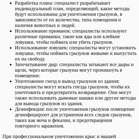
Разработка плана: специалист разрабатывает
индивидуальный план, определяющий, какие методы
будут использованы для уничтожения грызунов, в
зависимости от их количества, типа помещения и
наличия животных и людей.
Использование приманок: специалисты используют
различные приманки, такие как яды или клейкие
ловушки, чтобы поймать или убить грызунов.
Использование ловушек: специалисты могут установить
ловушки, чтобы поймать грызунов живыми и выпустить
их на свободу.
Запечатывание дыр: специалисты затыкают все дыры и
щели, через которые грызуны могут проникнуть в
помещение.
Уничтожение гнезд и вывод грызунов из здания:
специалисты могут искать гнезда грызунов, чтобы их
уничтожить и предотвратить возвращение. Они могут
также использовать дымовые шашки или другие методы
для вывода грызунов из здания.
Дезинфекция: после уничтожения грызунов помещение
дезинфицируют для устранения всех следов грызунов,
таких как моча и фекалии, и предотвращения
повторного заражения.
При профессиональном уничтожении крыс и мышей