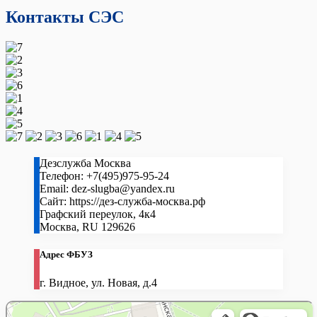
Контакты СЭС
Дезслужба Москва
Телефон:
+7(495)975-95-24
Email:
dez-slugba@yandex.ru
Сайт:
https://дез-служба-москва.рф
Графский переулок, 4к4
Москва
,
RU
129626
Адрес ФБУЗ
г. Видное, ул. Новая, д.4