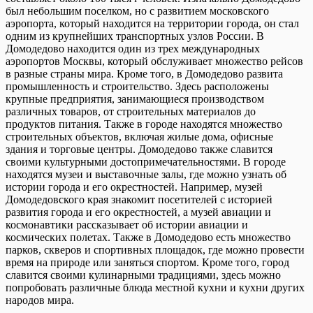
был небольшим поселком, но с развитием московского
аэропорта, который находится на территории города, он стал
одним из крупнейших транспортных узлов России. В
Домодедово находится один из трех международных
аэропортов Москвы, который обслуживает множество рейсов
в разные страны мира. Кроме того, в Домодедово развита
промышленность и строительство. Здесь расположены
крупные предприятия, занимающиеся производством
различных товаров, от строительных материалов до
продуктов питания. Также в городе находятся множество
строительных объектов, включая жилые дома, офисные
здания и торговые центры. Домодедово также славится
своими культурными достопримечательностями. В городе
находятся музеи и выставочные залы, где можно узнать об
истории города и его окрестностей. Например, музей
Домодедовского края знакомит посетителей с историей
развития города и его окрестностей, а музей авиации и
космонавтики рассказывает об истории авиации и
космических полетах. Также в Домодедово есть множество
парков, скверов и спортивных площадок, где можно провести
время на природе или заняться спортом. Кроме того, город
славится своими кулинарными традициями, здесь можно
попробовать различные блюда местной кухни и кухни других
народов мира.