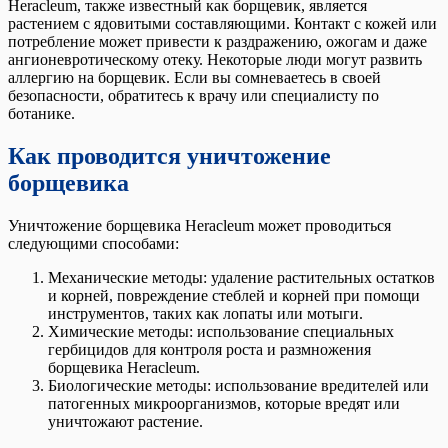
Heracleum, также известный как борщевик, является
растением с ядовитыми составляющими. Контакт с кожей или
потребление может привести к раздражению, ожогам и даже
ангионевротическому отеку. Некоторые люди могут развить
аллергию на борщевик. Если вы сомневаетесь в своей
безопасности, обратитесь к врачу или специалисту по
ботанике.
Как проводится уничтожение
борщевика
Уничтожение борщевика Heracleum может проводиться
следующими способами:
Механические методы: удаление растительных остатков
и корней, повреждение стеблей и корней при помощи
инструментов, таких как лопаты или мотыги.
Химические методы: использование специальных
гербицидов для контроля роста и размножения
борщевика Heracleum.
Биологические методы: использование вредителей или
патогенных микроорганизмов, которые вредят или
уничтожают растение.