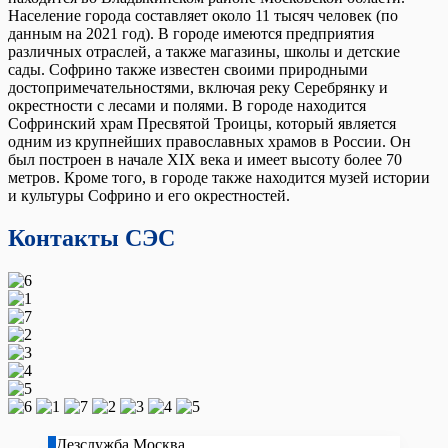
Население города составляет около 11 тысяч человек (по
данным на 2021 год). В городе имеются предприятия
различных отраслей, а также магазины, школы и детские
сады. Софрино также известен своими природными
достопримечательностями, включая реку Серебрянку и
окрестности с лесами и полями. В городе находится
Софринский храм Пресвятой Троицы, который является
одним из крупнейших православных храмов в России. Он
был построен в начале XIX века и имеет высоту более 70
метров. Кроме того, в городе также находится музей истории
и культуры Софрино и его окрестностей.
Контакты СЭС
Дезслужба Москва