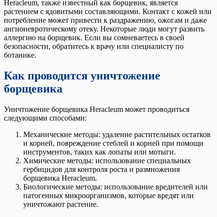
Heracleum, также известный как борщевик, является
растением с ядовитыми составляющими. Контакт с кожей или
потребление может привести к раздражению, ожогам и даже
ангионевротическому отеку. Некоторые люди могут развить
аллергию на борщевик. Если вы сомневаетесь в своей
безопасности, обратитесь к врачу или специалисту по
ботанике.
Как проводится уничтожение
борщевика
Уничтожение борщевика Heracleum может проводиться
следующими способами:
Механические методы: удаление растительных остатков
и корней, повреждение стеблей и корней при помощи
инструментов, таких как лопаты или мотыги.
Химические методы: использование специальных
гербицидов для контроля роста и размножения
борщевика Heracleum.
Биологические методы: использование вредителей или
патогенных микроорганизмов, которые вредят или
уничтожают растение.