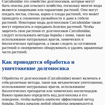
Curculionidae это семейство долгоносиков, которые могут
быть опасны для сельского хозяйства, поскольку многие виды
являются хищниками или паразитами растений. Они могут
поедать листья, стволы, корни и плоды растений, что может
приводить к снижению урожайности и даже к гибели
растений. Некоторые виды долгоносиков Curculionidae также
могут переносить и передавать болезни растений. Чтобы
защитить свои растения от долгоносиков Curculionidae,
следует использовать методы борьбы с ними, такие как
использование натуральных врагов, химических и
биологических препаратов, а также следить за состоянием
растений и своевременно обнаруживать и удалять зараженные
части растений.
Как проводится обработка и
уничтожение долгоносика
Обработка от долгоносиков (Curculionidae) может включать в
себя различные методы, такие как механическое уничтожение,
использование натуральных врагов, использование
биологических препаратов или химических инсектицидов.
Важно правильно определить вид долгоносика и его
поведение, чтобы выбрать наиболее эффективный метод
борьбы. Перед началом любой обработки рекомендуется