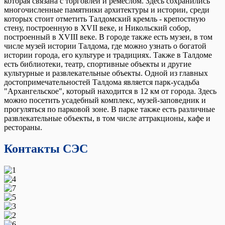
которая связана с торговлей и ремеслом. Здесь сохранились
многочисленные памятники архитектуры и истории, среди
которых стоит отметить Талдомский кремль - крепостную
стену, построенную в XVII веке, и Никольский собор,
построенный в XVIII веке. В городе также есть музеи, в том
числе музей истории Талдома, где можно узнать о богатой
истории города, его культуре и традициях. Также в Талдоме
есть библиотеки, театр, спортивные объекты и другие
культурные и развлекательные объекты. Одной из главных
достопримечательностей Талдома является парк-усадьба
"Архангельское", который находится в 12 км от города. Здесь
можно посетить усадебный комплекс, музей-заповедник и
прогуляться по парковой зоне. В парке также есть различные
развлекательные объекты, в том числе аттракционы, кафе и
рестораны.
Контакты СЭС