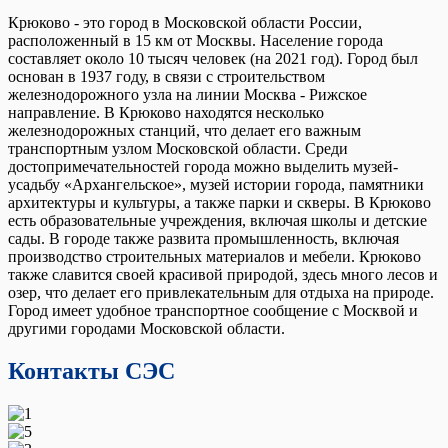
Крюково - это город в Московской области России,
расположенный в 15 км от Москвы. Население города
составляет около 10 тысяч человек (на 2021 год). Город был
основан в 1937 году, в связи с строительством
железнодорожного узла на линии Москва - Рижское
направление. В Крюково находятся несколько
железнодорожных станций, что делает его важным
транспортным узлом Московской области. Среди
достопримечательностей города можно выделить музей-
усадьбу «Архангельское», музей истории города, памятники
архитектуры и культуры, а также парки и скверы. В Крюково
есть образовательные учреждения, включая школы и детские
сады. В городе также развита промышленность, включая
производство строительных материалов и мебели. Крюково
также славится своей красивой природой, здесь много лесов и
озер, что делает его привлекательным для отдыха на природе.
Город имеет удобное транспортное сообщение с Москвой и
другими городами Московской области.
Контакты СЭС