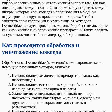
ущерб коллекционным и историческим экспонатам, так как
они поедают кожу и ткани. Они также могут портить кожу и
шкуры, которые хранятся для использования в модной
индустрии или других промышленных целях. Чтобы
защитить свои коллекции и хранилища от кожеедов
Dermestidae, следует применять методы борьбы с ними, такие
как химические и биологические препараты, и также следить
за сухостью, чистотой и температурой хранилища.
Как проводится обработка и
уничтожение кожееда
Обработка от Dermestidae (кожеедов) может проводиться с
помощью различных методов, включая:
Использование химических препаратов, таких как
инсектициды.
Использование естественных решений, таких как
лаванда, метилен, гвоздика или лайм.
Удаление потенциальных источников пищи для
насекомых, таких как старые журналы, одежда или
другие вещи, на которых они могут жить и
размножаться.
Использование механических предохранителей, таких