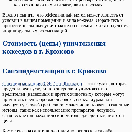
как сетки на окнах или заглушки в проемах.
Важно помнить, что эффективный метод может зависеть от
условий в вашем помещении и вида кожееда. Обратитесь к
профессиональному уничтожителю насекомых для получения
индивидуальных рекомендаций.
Стоимость (цены) уничтожения
кожеедов в г. Крюково
Санэпидемстанция в г. Крюково
Санэпидемстанция (СЭС) в г. Крюково
– это служба, которая
предоставляет услуги по контролю и уничтожению
вредителей (насекомых и других животных), которые могут
причинять вред здоровью человека, с/х культурам или
имуществу. Служба pest control может использовать различные
методы, такие как использование препаратов, ловушек,
физические или механические методы для достижения этой
цели.
Коммерческая санитарно-эпидемиологическая служба