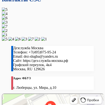
Дезслужба Москва
Телефон:
+7(495)975-95-24
Email:
dez-slugba@yandex.ru
Сайт:
https://дез-служба-москва.рф
Графский переулок, 4к4
Москва
,
RU
129626
Адрес ФБУЗ
г. Люберцы, ул. Мира, д.10