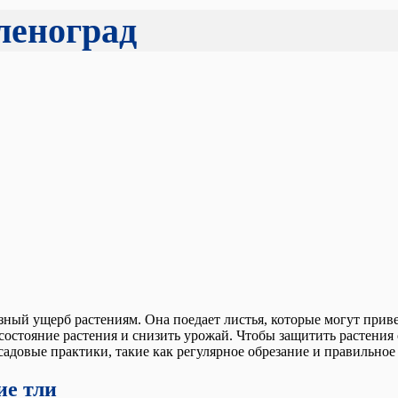
еленоград
зный ущерб растениям. Она поедает листья, которые могут прив
остояние растения и снизить урожай. Чтобы защитить растения о
садовые практики, такие как регулярное обрезание и правильное
ие тли