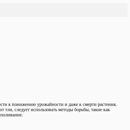
ести к понижению урожайности и даже к смерти растения.
т тли, следует использовать методы борьбы, такие как
 поливание.