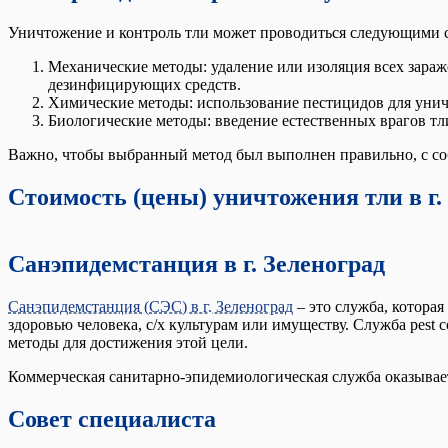
Уничтожение и контроль тли может проводиться следующими 
Механические методы: удаление или изоляция всех зара
дезинфицирующих средств.
Химические методы: использование пестицидов для унич
Биологические методы: введение естественных врагов тли
Важно, чтобы выбранный метод был выполнен правильно, с соб
Стоимость (цены) уничтожения тли в г.
Санэпидемстанция в г. Зеленоград
Санэпидемстанция (СЭС) в г. Зеленоград
– это служба, котора
здоровью человека, с/х культурам или имуществу. Служба pest 
методы для достижения этой цели.
Коммерческая санитарно-эпидемиологическая служба оказывает 
Совет специалиста