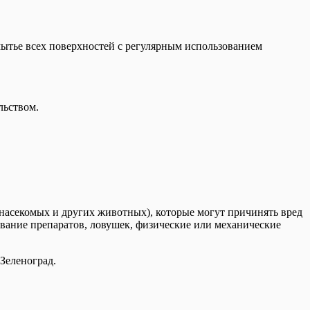
мытье всех поверхностей с регулярным использованием
льством.
(насекомых и других животных), которые могут причинять вред
зование препаратов, ловушек, физические или механические
Зеленоград.