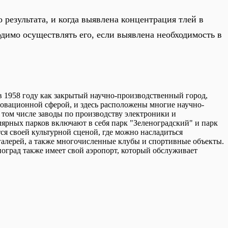
результата, и когда выявлена концентрация тлей в
димо осуществлять его, если выявлена необходимость в
 в 1958 году как закрытый научно-производственный город,
новационной сферой, и здесь расположены многие научно-
 том числе заводы по производству электроники и
лярных парков включают в себя парк "Зеленоградский" и парк
ся своей культурной сценой, где можно насладиться
галерей, а также многочисленные клубы и спортивные объекты.
ноград также имеет свой аэропорт, который обслуживает