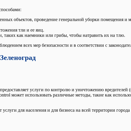
способами:
женных объектов, проведение генеральной уборки помещения и 
тожения тли и ее яиц.
, таких как наемники или грибы, чтобы натравить их на тлю.
людением всех мер безопасности и в соответствии с законодате
 Зеленоград
я предоставляет услуги по контролю и уничтожению вредителей 
control может использовать различные методы, такие как исполь
услуги для населения и для бизнеса на всей территории города 