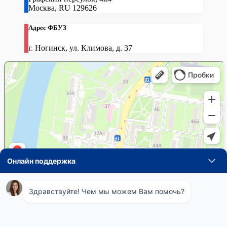
Москва
,
RU
129626
Адрес ФБУЗ
г. Ногинск, ул. Климова, д. 37
Навигация
Понедельник
08:00 - 21:00
по
Вторник
08:00 - 21:00
Среда
08:00 - 21:00
записям
Четверг
08:00 - 21:00
Пятница
08:00 - 21:00
Суббота
08:00 - 21:00