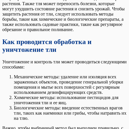
растения. Также тля может переносить болезни, которые
могут ухудшить состояние растения и снизить урожай. Чтобы
защитить растения от тли, следует использовать методы
борьбы, такие как химические и биологические препараты, а
также использовать садовые практики, такие как регулярное
обрезание и правильное поливание.
Как проводится обработка и
уничтожение тли
Уничтожение и контроль тли может проводиться следующими
способами:
Механические методы: удаление или изоляция всех
зараженных объектов, проведение генеральной уборки
помещения и мытье всех поверхностей с регулярным
использованием дезинфицирующих средств.
Химические методы: использование пестицидов для
уничтожения тли и ее яиц.
Биологические методы: введение естественных врагов
тли, таких как наемники или грибы, чтобы натравить их
на тлю.
Важно, чтобы выбранный метод был выполнен правильно, с