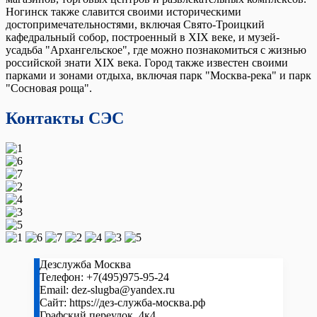
Ногинск также славится своими историческими
достопримечательностями, включая Свято-Троицкий
кафедральный собор, построенный в XIX веке, и музей-
усадьба "Архангельское", где можно познакомиться с жизнью
российской знати XIX века. Город также известен своими
парками и зонами отдыха, включая парк "Москва-река" и парк
"Сосновая роща".
Контакты СЭС
Дезслужба Москва
Телефон:
+7(495)975-95-24
Email:
dez-slugba@yandex.ru
Сайт:
https://дез-служба-москва.рф
Графский переулок, 4к4