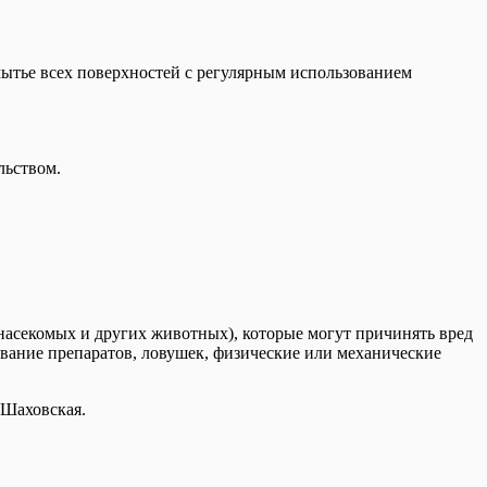
мытье всех поверхностей с регулярным использованием
льством.
(насекомых и других животных), которые могут причинять вред
зование препаратов, ловушек, физические или механические
 Шаховская.