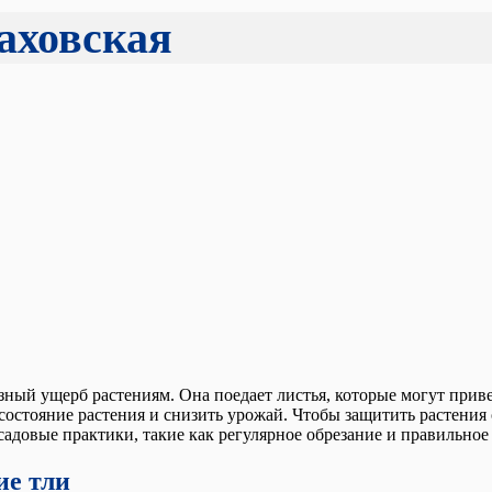
аховская
зный ущерб растениям. Она поедает листья, которые могут прив
остояние растения и снизить урожай. Чтобы защитить растения о
садовые практики, такие как регулярное обрезание и правильное
ие тли