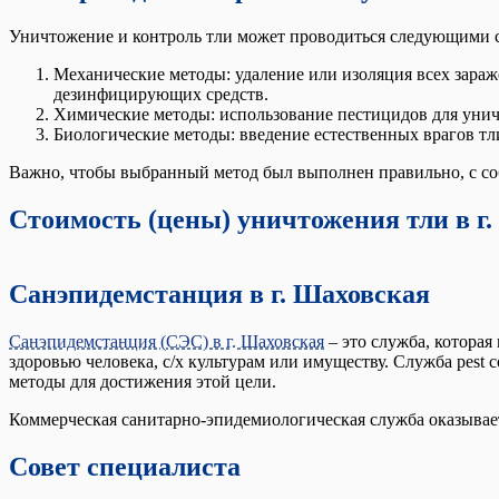
Уничтожение и контроль тли может проводиться следующими 
Механические методы: удаление или изоляция всех зара
дезинфицирующих средств.
Химические методы: использование пестицидов для унич
Биологические методы: введение естественных врагов тли
Важно, чтобы выбранный метод был выполнен правильно, с соб
Стоимость (цены) уничтожения тли в г
Санэпидемстанция в г. Шаховская
Санэпидемстанция (СЭС) в г. Шаховская
– это служба, котора
здоровью человека, с/х культурам или имуществу. Служба pest 
методы для достижения этой цели.
Коммерческая санитарно-эпидемиологическая служба оказывает 
Совет специалиста