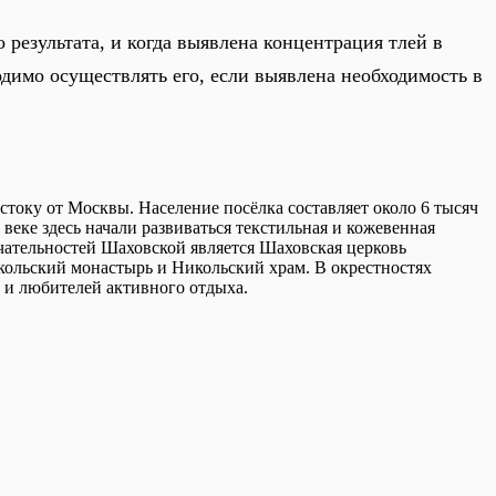
результата, и когда выявлена концентрация тлей в
димо осуществлять его, если выявлена необходимость в
стоку от Москвы. Население посёлка составляет около 6 тысяч
веке здесь начали развиваться текстильная и кожевенная
чательностей Шаховской является Шаховская церковь
Никольский монастырь и Никольский храм. В окрестностях
в и любителей активного отдыха.