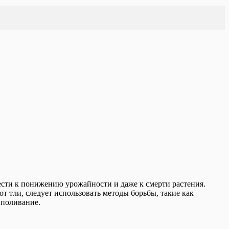
ести к понижению урожайности и даже к смерти растения.
т тли, следует использовать методы борьбы, такие как
 поливание.