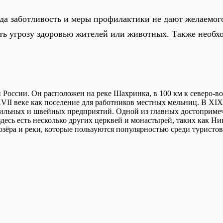
да заботливость и меры профилактики не дают желаемого 
ть угрозу здоровью жителей или животных. Также необхо
 России. Он расположен на реке Шахринка, в 100 км к северо-во
VII веке как поселение для работников местных мельниц. В XIX 
стильных и швейных предприятий. Одной из главных достоприме
 здесь есть несколько других церквей и монастырей, таких как 
озёра и реки, которые пользуются популярностью среди туристо