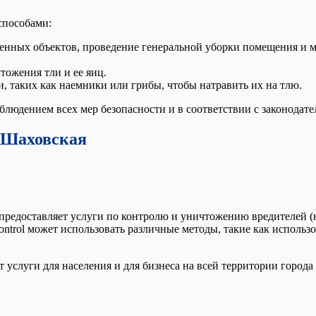
способами:
женных объектов, проведение генеральной уборки помещения и 
тожения тли и ее яиц.
, таких как наемники или грибы, чтобы натравить их на тлю.
людением всех мер безопасности и в соответствии с законодате
. Шаховская
я предоставляет услуги по контролю и уничтожению вредителей 
control может использовать различные методы, такие как исполь
услуги для населения и для бизнеса на всей территории города